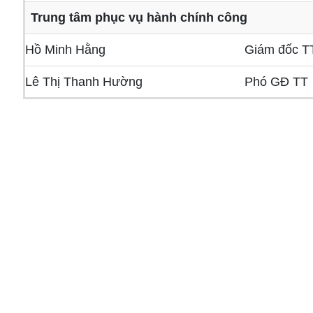
Trung tâm phục vụ hành chính công
Hồ Minh Hằng
Giám đốc T
Lê Thị Thanh Hường
Phó GĐ TT