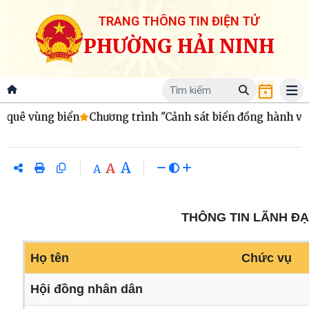
TRANG THÔNG TIN ĐIỆN TỬ
PHƯỜNG HẢI NINH
quê vùng biển
Chương trình "Cảnh sát biển đồng hành với 
A
A
A
THÔNG TIN LÃNH ĐẠ
Họ tên
Chức vụ
Hội đồng nhân dân