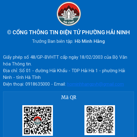
©
CỔNG THÔNG TIN ĐIỆN TỬ PHƯỜNG HẢI NINH
Trưởng Ban biên tập:
Hồ Minh Hằng
Giấy phép số 48/GP-BVHTT cấp ngày 18/02/2003 của Bộ Văn
hóa Thông tin.
Địa chỉ: Số 01 - đường Hải Khẩu - TDP Hải Hà 1 - phường Hải
Ninh - tỉnh Hà Tĩnh
Điện thoại: 0918635000 - Email:
hominhhangpvh@gmail.com
Mã QR