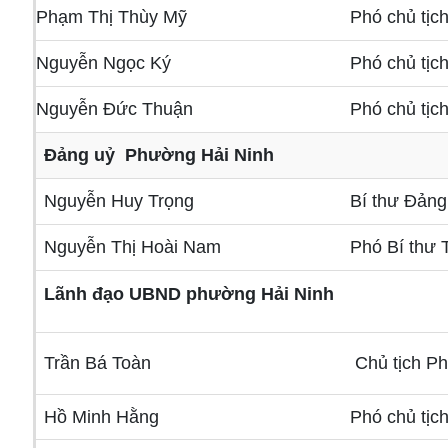
Phạm Thị Thùy Mỹ
Phó chủ tị
Nguyễn Ngọc Ký
Phó chủ tị
Nguyễn Đức Thuận
Phó chủ tị
Đảng uỷ Phường Hải Ninh
Nguyễn Huy Trọng
Bí thư Đảng
Nguyễn Thị Hoài Nam
Phó Bí thư 
Lãnh đạo UBND phường Hải Ninh
Trần Bá Toàn
Chủ tịch 
Hồ Minh Hằng
Phó chủ tị