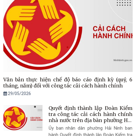
Văn bản thực hiện chế độ báo cáo định kỳ (quý, 6
tháng, năm) đối với công tác cải cách hành chính
29/05/2026
Quyết định thành lập Đoàn Kiểm
tra công tác cải cách hành chính
nhà nước trên địa bàn phường Hải
Ninh năm 2026
Ủy ban nhân dân phường Hải Ninh ban
hành Quyết định thành lập Đoàn Kiểm tra