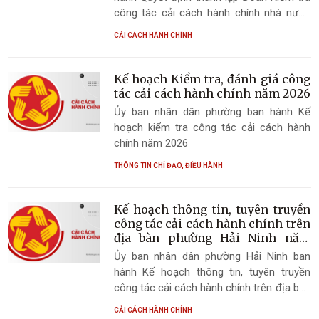
công tác cải cách hành chính nhà nước
trên địa bàn phường Hải Ninh năm 2026
CẢI CÁCH HÀNH CHÍNH
Kế hoạch Kiểm tra, đánh giá công
tác cải cách hành chính năm 2026
Ủy ban nhân dân phường ban hành Kế
hoạch kiểm tra công tác cải cách hành
chính năm 2026
THÔNG TIN CHỈ ĐẠO, ĐIỀU HÀNH
Kế hoạch thông tin, tuyên truyền
công tác cải cách hành chính trên
địa bàn phường Hải Ninh năm
2026
Ủy ban nhân dân phường Hải Ninh ban
hành Kế hoạch thông tin, tuyên truyền
công tác cải cách hành chính trên địa bàn
phường Hải Ninh năm 2026
CẢI CÁCH HÀNH CHÍNH