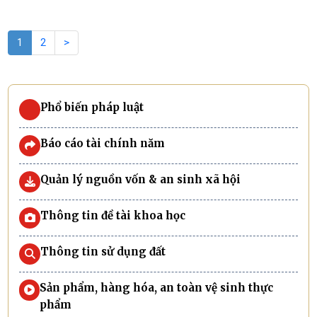
rắn sinh hoạt trên địa bàn, Chủ tịch UBND
phường giao thực hiện một số nội dung
lien quan
1
2
>
Phổ biến pháp luật
Báo cáo tài chính năm
Quản lý nguồn vốn & an sinh xã hội
Thông tin đề tài khoa học
Thông tin sử dụng đất
Sản phẩm, hàng hóa, an toàn vệ sinh thực
phẩm