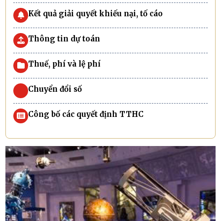
Kết quả giải quyết khiếu nại, tố cáo
Thông tin dự toán
Thuế, phí và lệ phí
Chuyển đổi số
Công bố các quyết định TTHC