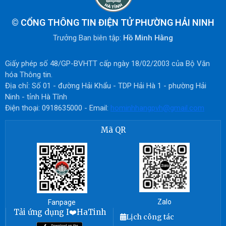
©
CỔNG THÔNG TIN ĐIỆN TỬ PHƯỜNG HẢI NINH
Trưởng Ban biên tập:
Hồ Minh Hằng
Giấy phép số 48/GP-BVHTT cấp ngày 18/02/2003 của Bộ Văn
hóa Thông tin.
Địa chỉ: Số 01 - đường Hải Khẩu - TDP Hải Hà 1 - phường Hải
Ninh - tỉnh Hà Tĩnh
Điện thoại: 0918635000 - Email:
hominhhangpvh@gmail.com
Mã QR
Zalo
Fanpage
Tải ứng dụng I❤️HaTinh
Lịch công tác