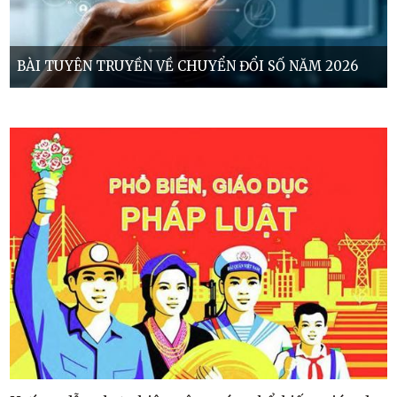
BÀI TUYÊN TRUYỀN VỀ CHUYỂN ĐỔI SỐ NĂM 2026