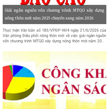
Giải ngân nguồn vốn chương trình MTQG xây dựng
nông thôn mới năm 2025 chuyển sang năm 2026
Thực hiện Văn bản số 183/VPĐP-NV4 ngày 21/6/2026 của
Văn phòng Điều phối nông thôn mới về việc giải ngân nguồn
vốn chương trình MTQG xây dựng nông thôn mới năm 2025
chuyển sang năm 2026. UBND phường Hải Ninh báo cáo kết
quả giải ngân nguồn vốn năm 2025 chuyển sang năm 2026
như sau: (Văn bản kèm theo)