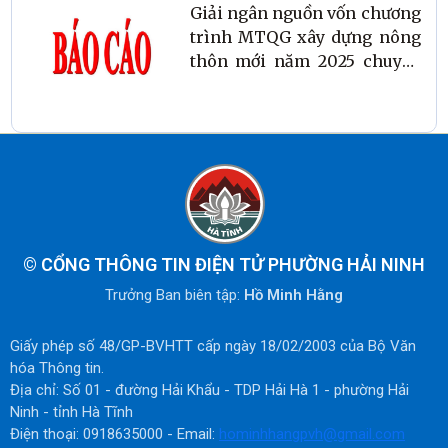
Giải ngân nguồn vốn chương
trình MTQG xây dựng nông
thôn mới năm 2025 chuyển
sang năm 2026
©
CỔNG THÔNG TIN ĐIỆN TỬ PHƯỜNG HẢI NINH
Trưởng Ban biên tập:
Hồ Minh Hằng
Giấy phép số 48/GP-BVHTT cấp ngày 18/02/2003 của Bộ Văn
hóa Thông tin.
Địa chỉ: Số 01 - đường Hải Khẩu - TDP Hải Hà 1 - phường Hải
Ninh - tỉnh Hà Tĩnh
Điện thoại: 0918635000 - Email:
hominhhangpvh@gmail.com