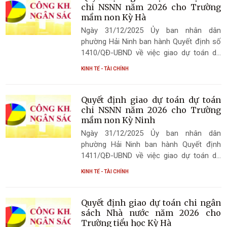
chi NSNN năm 2026 cho Trường
mầm non Kỳ Hà
Ngày 31/12/2025 Ủy ban nhân dân
phường Hải Ninh ban hành Quyết định số
1410/QĐ-UBND về việc giao dự toán dự
toán chi NSNN năm 2026 cho Trường
KINH TẾ - TÀI CHÍNH
mầm non Kỳ Hà
Quyết định giao dự toán dự toán
chi NSNN năm 2026 cho Trường
mầm non Kỳ Ninh
Ngày 31/12/2025 Ủy ban nhân dân
phường Hải Ninh ban hành Quyết định
1411/QĐ-UBND về việc giao dự toán dự
toán chi NSNN năm 2026 cho Trường
KINH TẾ - TÀI CHÍNH
mầm non Kỳ Ninh
Quyết định giao dự toán chi ngân
sách Nhà nước năm 2026 cho
Trường tiểu học Kỳ Hà