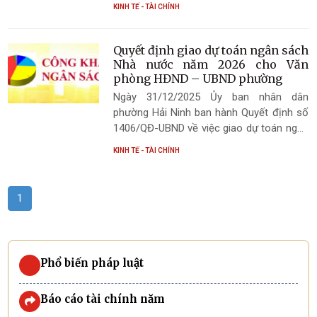
KINH TẾ - TÀI CHÍNH
THCS Kỳ Hà
Quyết định giao dự toán ngân sách
Nhà nước năm 2026 cho Văn
phòng HĐND – UBND phường
Ngày 31/12/2025 Ủy ban nhân dân
phường Hải Ninh ban hành Quyết định số
1406/QĐ-UBND về việc giao dự toán ngân
sách Nhà nước năm 2026 cho Văn phòng
KINH TẾ - TÀI CHÍNH
HĐND – UBND phường
1
Phổ biến pháp luật
Báo cáo tài chính năm