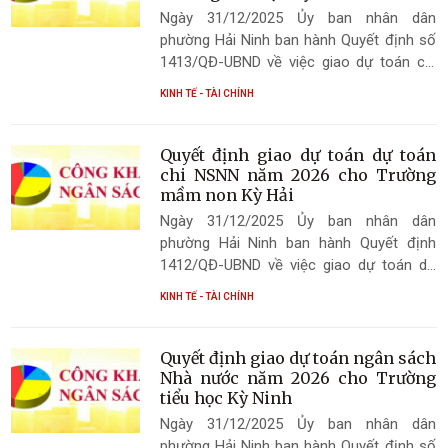
Ngày 31/12/2025 Ủy ban nhân dân
phường Hải Ninh ban hành Quyết định số
1413/QĐ-UBND về việc giao dự toán chi
ngân sách Nhà nước năm 2026 cho
KINH TẾ - TÀI CHÍNH
Trường tiểu học Kỳ Hà
Quyết định giao dự toán dự toán
chi NSNN năm 2026 cho Trường
mầm non Kỳ Hải
Ngày 31/12/2025 Ủy ban nhân dân
phường Hải Ninh ban hành Quyết định
1412/QĐ-UBND về việc giao dự toán dự
toán chi NSNN năm 2026 cho Trường
KINH TẾ - TÀI CHÍNH
mầm non Kỳ Hải
Quyết định giao dự toán ngân sách
Nhà nước năm 2026 cho Trường
tiểu học Kỳ Ninh
Ngày 31/12/2025 Ủy ban nhân dân
phường Hải Ninh ban hành Quyết định số