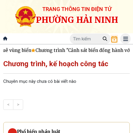
TRANG THÔNG TIN ĐIỆN TỬ
PHƯỜNG HẢI NINH
uê vùng biển
Chương trình "Cảnh sát biển đồng hành với n
Chương trình, kế hoạch công tác
Chuyên mục này chưa có bài viết nào
<
>
Phổ biến pháp luật