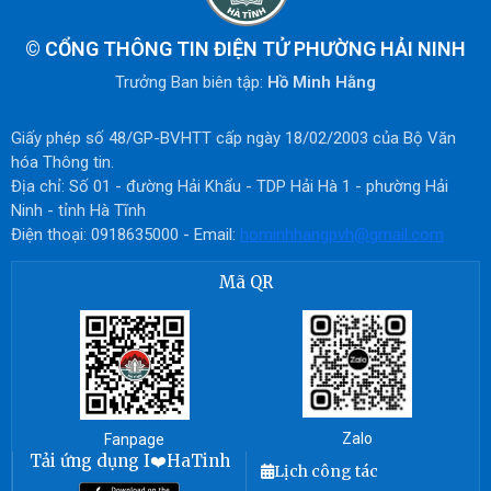
©
CỔNG THÔNG TIN ĐIỆN TỬ PHƯỜNG HẢI NINH
Trưởng Ban biên tập:
Hồ Minh Hằng
Giấy phép số 48/GP-BVHTT cấp ngày 18/02/2003 của Bộ Văn
hóa Thông tin.
Địa chỉ: Số 01 - đường Hải Khẩu - TDP Hải Hà 1 - phường Hải
Ninh - tỉnh Hà Tĩnh
Điện thoại: 0918635000 - Email:
hominhhangpvh@gmail.com
Mã QR
Zalo
Fanpage
Tải ứng dụng I❤️HaTinh
Lịch công tác