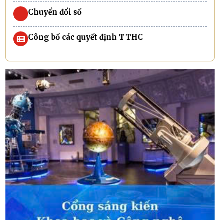
Chuyển đổi số
Công bố các quyết định TTHC