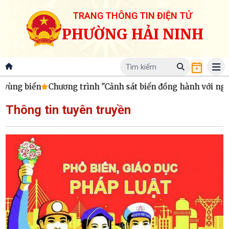
TRANG THÔNG TIN ĐIỆN TỬ
PHƯỜNG HẢI NINH
ng biển
Chương trình "Cảnh sát biển đồng hành với ngư dâ
Thông tin tuyên truyền