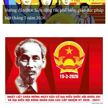
Hướng dẫn thực hiện công tác phổ biến, giáo dục pháp
luật tháng 7 năm 2026