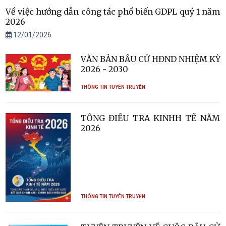
Về việc hướng dẫn công tác phổ biến GDPL quý 1 năm
2026
12/01/2026
VĂN BẢN BẦU CỬ HĐND NHIỆM KỲ
2026 - 2030
THÔNG TIN TUYÊN TRUYỀN
TỔNG ĐIỀU TRA KINHH TẾ NĂM
2026
THÔNG TIN TUYÊN TRUYỀN