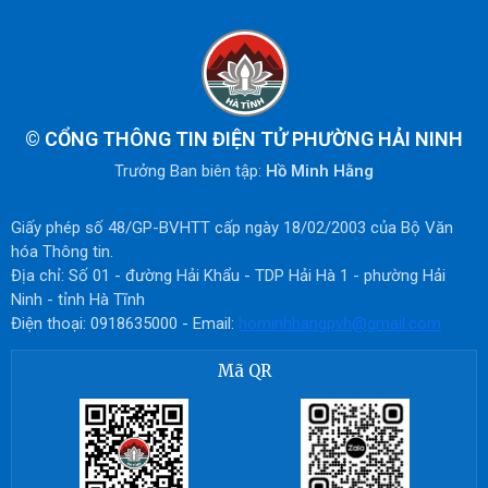
©
CỔNG THÔNG TIN ĐIỆN TỬ PHƯỜNG HẢI NINH
Trưởng Ban biên tập:
Hồ Minh Hằng
Giấy phép số 48/GP-BVHTT cấp ngày 18/02/2003 của Bộ Văn
hóa Thông tin.
Địa chỉ: Số 01 - đường Hải Khẩu - TDP Hải Hà 1 - phường Hải
Ninh - tỉnh Hà Tĩnh
Điện thoại: 0918635000 - Email:
hominhhangpvh@gmail.com
Mã QR