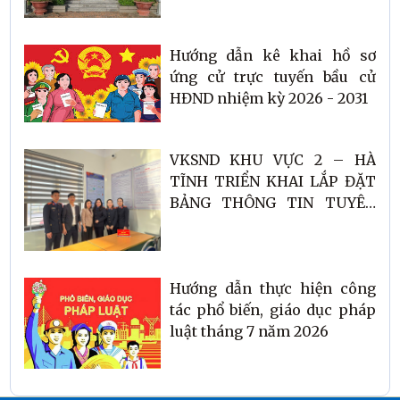
Hướng dẫn kê khai hồ sơ
ứng cử trực tuyến bầu cử
HĐND nhiệm kỳ 2026 - 2031
VKSND KHU VỰC 2 – HÀ
TĨNH TRIỂN KHAI LẮP ĐẶT
BẢNG THÔNG TIN TUYÊN
TRUYỀN NGHỊ QUYẾT SỐ
205/2025/QH15 CỦA QUỐC
HỘI VỀ KHỞI KIỆN VỤ ÁN
DÂN SỰ CÔNG ÍCH TẠI UỶ
Hướng dẫn thực hiện công
BAN NHÂN DÂN PHƯỜNG
tác phổ biến, giáo dục pháp
HẢI NINH
luật tháng 7 năm 2026