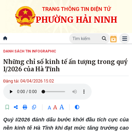
TRANG THÔNG TIN ĐIỆN TỬ
PHƯỜNG HẢI NINH
DANH SÁCH TIN INFOGRAPHIC
Những chỉ số kinh tế ấn tượng trong quý
I/2026 của Hà Tĩnh
Đăng tải: 04/04/2026 15:02
A
A
A
Quý I/2026 đánh dấu bước khởi đầu tích cực của
nền kinh tế Hà Tĩnh khi đạt mức tăng trưởng cao