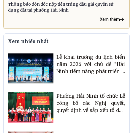
Thông báo đôn đốc nộp tiền trúng đấu giá quyền sử
dụng đất tại phường Hải Ninh
Xem thêm
Xem nhiều nhất
Lễ khai trương du lịch biển
năm 2026 với chủ đề “Hải
Ninh tiềm năng phát triển –
khát vọng vươn xa”.
Phường Hải Ninh tổ chức Lễ
công bố các Nghị quyết,
quyết định về sắp xếp tổ dân
phố trên địa bàn.