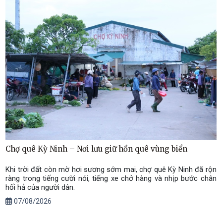
Chợ quê Kỳ Ninh – Nơi lưu giữ hồn quê vùng biển
Khi trời đất còn mờ hơi sương sớm mai, chợ quê Kỳ Ninh đã rộn
ràng trong tiếng cười nói, tiếng xe chở hàng và nhịp bước chân
hối hả của người dân.
07/08/2026