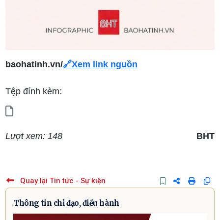
baohatinh.vn/
🔗
Xem link nguồn
Tệp đính kèm:
Lượt xem: 148
BHT
Quay lại Tin tức - Sự kiện
Thông tin chỉ đạo, điều hành